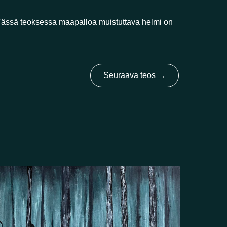
ässä teoksessa maapalloa muistuttava helmi on
Seuraava teos
→