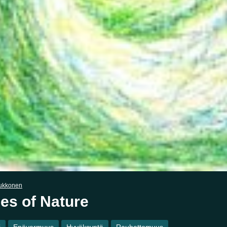
ukkonen
es of Nature