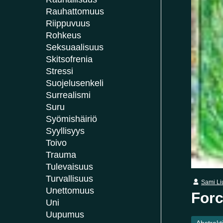
Rauhattomuus
Riippuvuus
Rohkeus
Seksuaalisuus
Skitsofrenia
Stressi
Suojelusenkeli
Surrealismi
Suru
Syömishäiriö
Syyllisyys
Toivo
Trauma
Tulevaisuus
Turvallisuus
Sami Li
Unettomuus
Forc
Uni
Uupumus