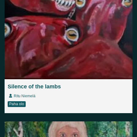
Silence of the lambs
Ritu Niemelä
Paha olo