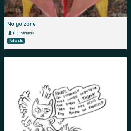
No go zone
Ritu Niemelä
Paha olo