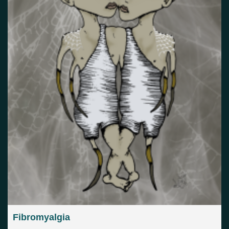
Fibromyalgia