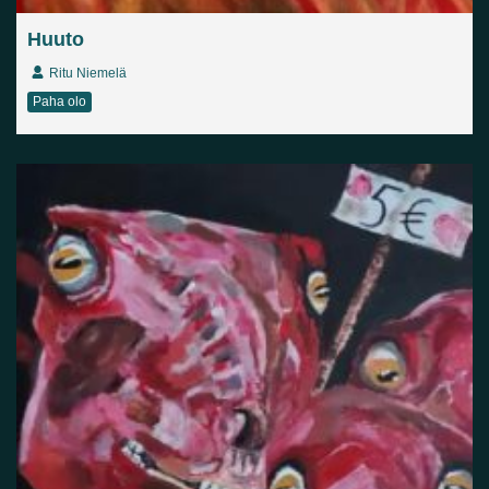
Huuto
Ritu Niemelä
Paha olo