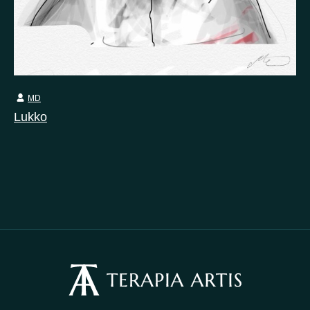
MD
Lukko