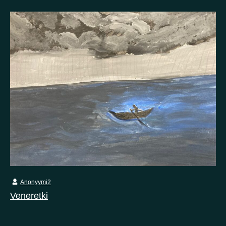
Anonyymi2
Veneretki