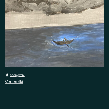
Anonyymi2
Veneretki