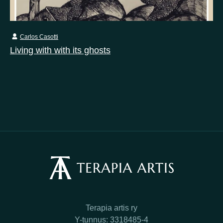
Carlos Casotti
Living with with its ghosts
Terapia artis ry
Y-tunnus: 3318485-4