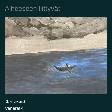
Aiheeseen liittyvät
Anonyymi2
Veneretki