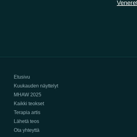
Veneret
Etusivu
Kuukauden näyttelyt
MHAW 2025
Kaikki teokset
Terapia artis
Lähetä teos
Ota yhteyttä