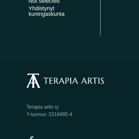
Not selected
Yhdistynyt
kuningaskunta
Terapia artis ry
Y-tunnus: 3318485-4