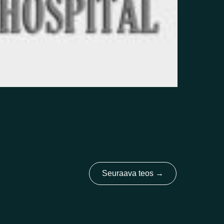
Seuraava teos
→