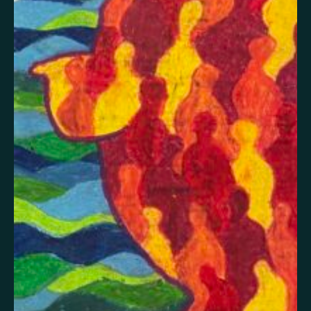
Itsetuhoisuus
Jännitys
Kaipaus
Kaksisuuntainen mielialahäiriö
Kärsimys
Kiitollisuus
Kuolema
Kuuloharhat
Luonto
Luottamus
Mania
Masennus
Mindfulness
Muisto
Oikeudenmukaisuus
Onni
Paha olo
Pakko-oireinen häiriö
Paniikki
Pelko
Persoonallisuushäiriö
Psykoosi
Rakkaus
Rauhallisuus
Rauhattomuus
Riippuvuus
Rohkeus
Seksuaalisuus
Skitsofrenia
Stressi
Suojelusenkeli
Surrealismi
Suru
Syömishäiriö
Syyllisyys
Toivo
Trauma
Tulevaisuus
Turvallisuus
Unettomuus
Uni
Uupumus
Vääryys
Vainoharhaisuus
Valemuisto
Vapaus
Veistos
Viha
Yksinäisyys
Ylpeys
Ystävällisyys