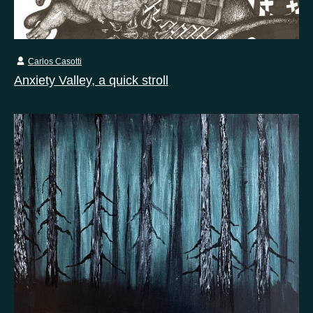
Carlos Casotti
Anxiety Valley, a quick stroll