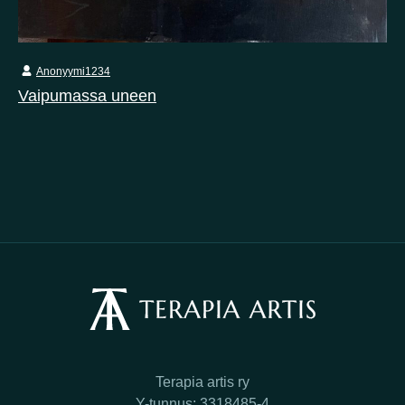
Anonyymi1234
Vaipumassa uneen
Terapia artis ry
Y-tunnus: 3318485-4