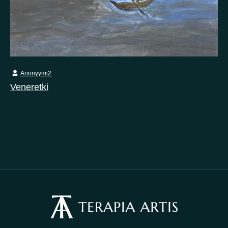
Anonyymi2
Veneretki