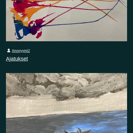
Anonyymi2
Ajatukset