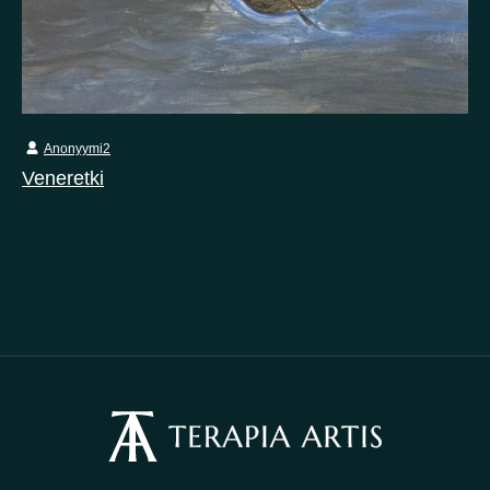
Anonyymi2
Veneretki