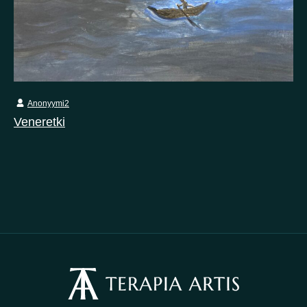
Anonyymi2
Veneretki