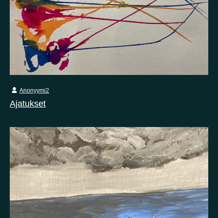
Anonyymi2
Ajatukset