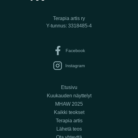
Terapia artis ry
Y-tunnus: 3318485-4
Facebook
Instagram
Etusivu
Kuukauden näyttelyt
MHAW 2025
Kaikki teokset
Terapia artis
Lähetä teos
Ota yhteyttä