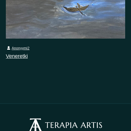
Anonyymi2
Veneretki