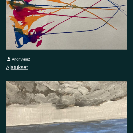
Anonyymi2
Ajatukset