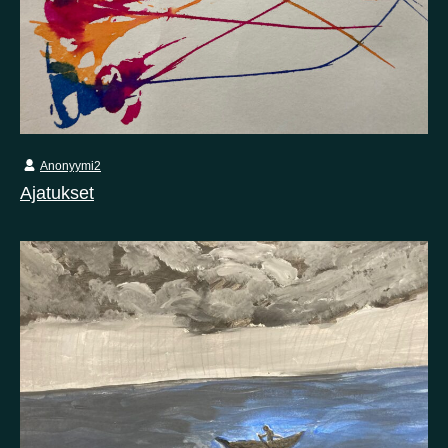
Anonyymi2
Ajatukset