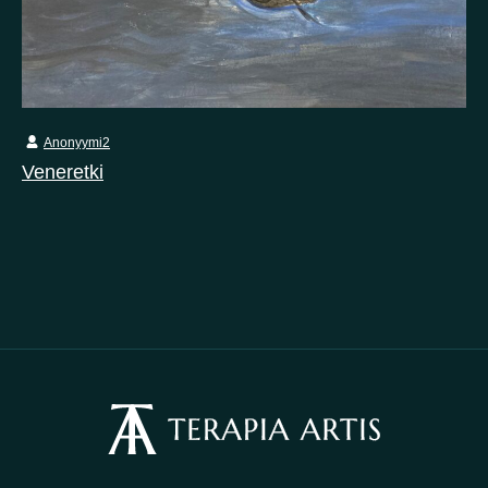
Anonyymi2
Veneretki