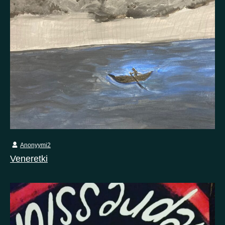
Anonyymi2
Veneretki