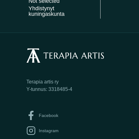
Not selected
Yhdistynyt
kuningaskunta
Terapia artis ry
Y-tunnus: 3318485-4
Facebook
Instagram