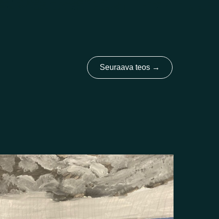
Seuraava teos
→