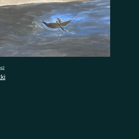
mi2
ki