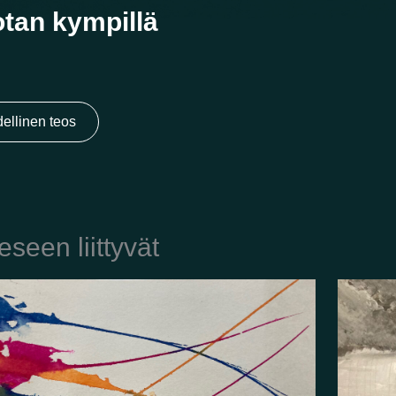
tan kympillä
ellinen teos
eseen liittyvät