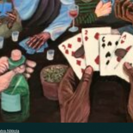
atva-Nikkola