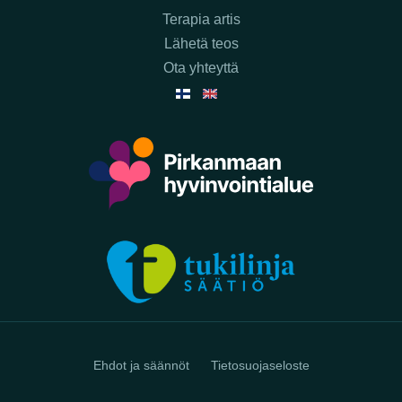
Terapia artis
Lähetä teos
Ota yhteyttä
Ehdot ja säännöt
Tietosuojaseloste