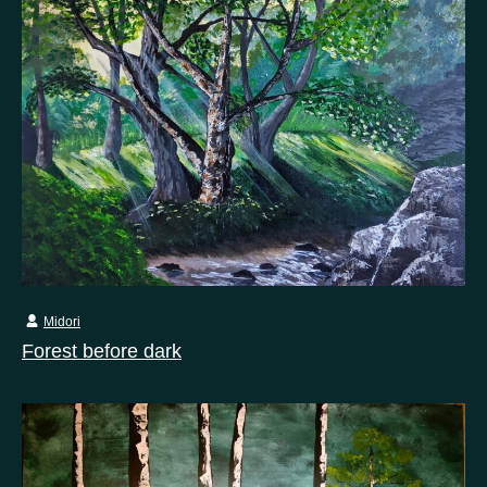
Midori
Forest before dark