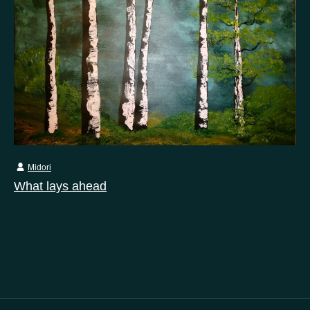
Midori
What lays ahead