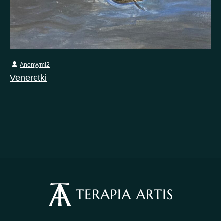
Anonyymi2
Veneretki