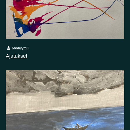
Anonyymi2
Ajatukset