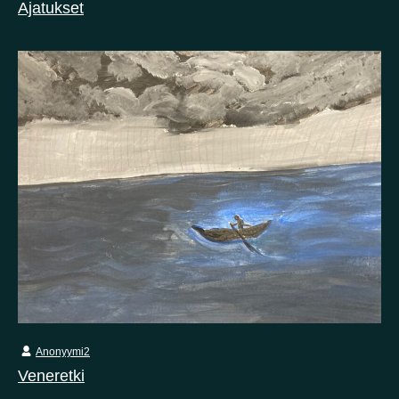
Ajatukset
Anonyymi2
Veneretki