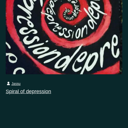
Jassu
Spiral of depression