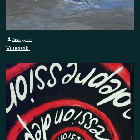
Anonyymi2
Veneretki