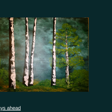
ays ahead