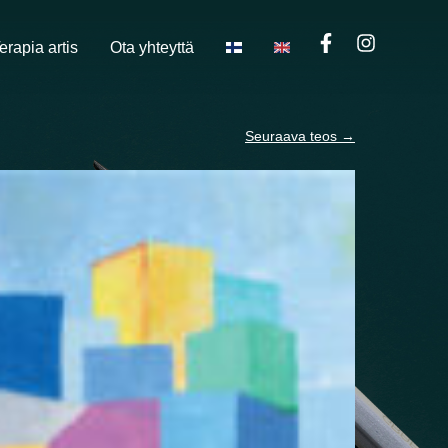
erapia artis
Ota yhteyttä
Seuraava teos
→