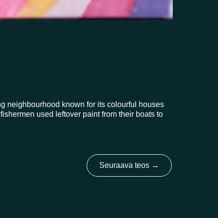
ng neighbourhood known for its colourful houses
 fishermen used leftover paint from their boats to
Seuraava teos
→