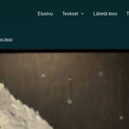
Etusivu
Teokset
Lähetä teos
T
en teos