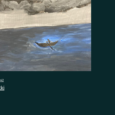
mi2
ki