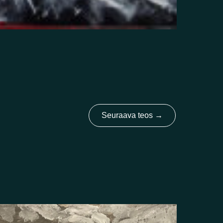
Seuraava teos
→