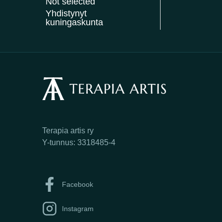
Not selected
Yhdistynyt
kuningaskunta
Terapia artis ry
Y-tunnus: 3318485-4
Facebook
Instagram