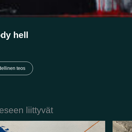
dy hell
ellinen teos
eseen liittyvät