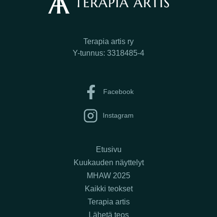
Terapia artis ry
Y-tunnus: 3318485-4
Facebook
Instagram
Etusivu
Kuukauden näyttelyt
MHAW 2025
Kaikki teokset
Terapia artis
Lähetä teos