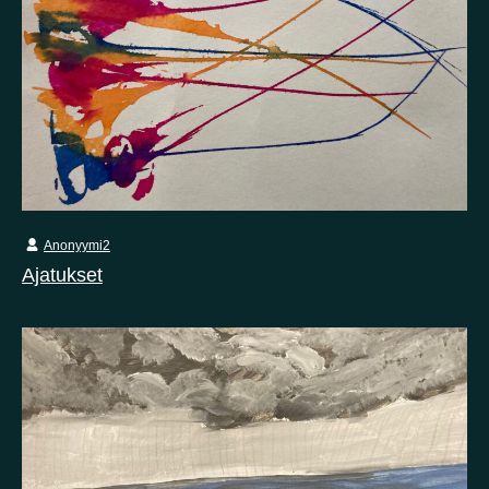
Anonyymi2
Ajatukset