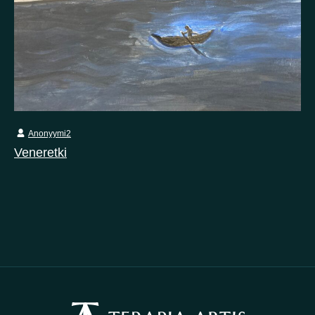
Anonyymi2
Veneretki