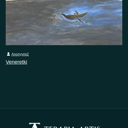
Anonyymi2
Veneretki