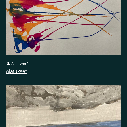
Anonyymi2
Ajatukset