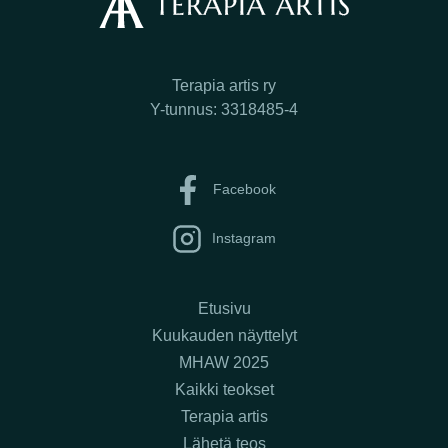
Terapia artis ry
Y-tunnus: 3318485-4
Facebook
Instagram
Etusivu
Kuukauden näyttelyt
MHAW 2025
Kaikki teokset
Terapia artis
Lähetä teos