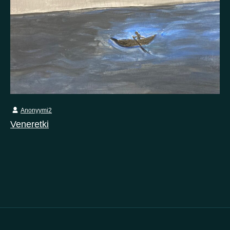
Anonyymi2
Veneretki