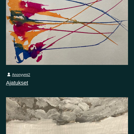
Anonyymi2
Ajatukset