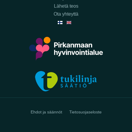
Lähetä teos
Ota yhteyttä
Ehdot ja säännöt
Tietosuojaseloste