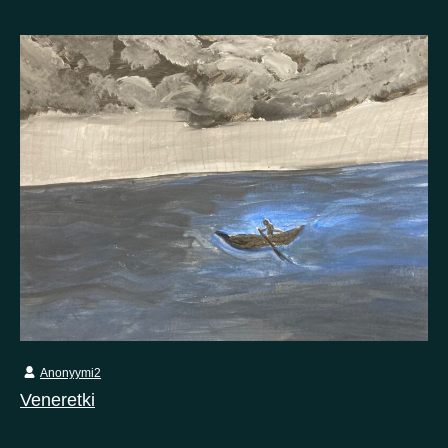
Anonyymi2
Veneretki