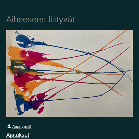
Aiheeseen liittyvät
Anonyymi2
Ajatukset