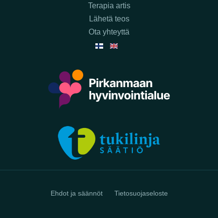
Terapia artis
Lähetä teos
Ota yhteyttä
Ehdot ja säännöt
Tietosuojaseloste