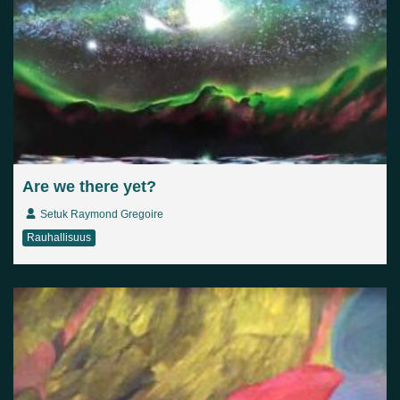
Are we there yet?
Setuk Raymond Gregoire
Rauhallisuus