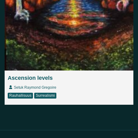
Ascension levels
Setuk Raymond Gregoire
Rauhallisuus
Surrealismi