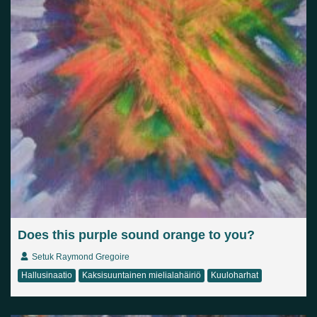
Does this purple sound orange to you?
Setuk Raymond Gregoire
Hallusinaatio
Kaksisuuntainen mielialahäiriö
Kuuloharhat